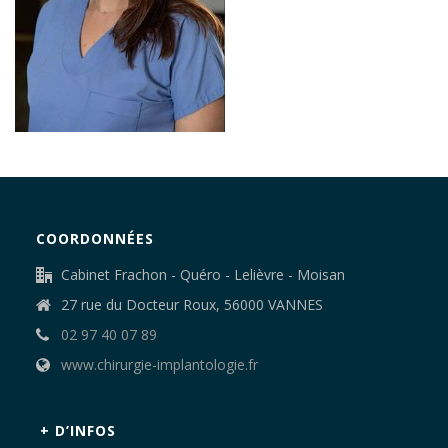
COORDONNÉES
Cabinet Frachon - Quéro - Lelièvre - Moisan
27 rue du Docteur Roux, 56000 VANNES
02 97 40 07 89
www.chirurgie-implantologie.fr
+ D’INFOS