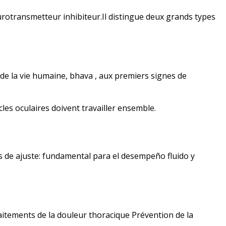
otransmetteur inhibiteur.Il distingue deux grands types
de la vie humaine, bhava , aux premiers signes de
les oculaires doivent travailler ensemble.
as de ajuste: fundamental para el desempeño fluido y
itements de la douleur thoracique Prévention de la