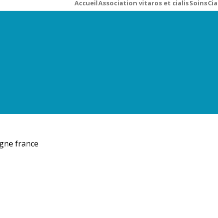
Accueil
Association vitaros et cialis
Soins
Cia
ligne france