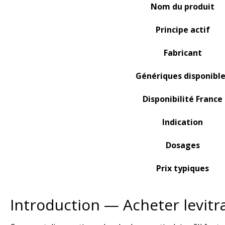
Nom du produit
Principe actif
Fabricant
Génériques disponibl
Disponibilité France
Indication
Dosages
Prix typiques
Introduction — Acheter levitr