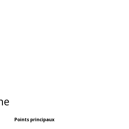
ne
Points principaux