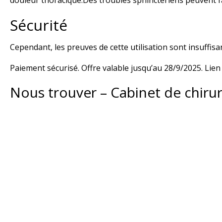
douleur thoracique.Des troubles sphinctériens peuvent fa
Sécurité
Cependant, les preuves de cette utilisation sont insuffis
Paiement sécurisé. Offre valable jusqu’au 28/9/2025. Lien 
Nous trouver – Cabinet de chiru