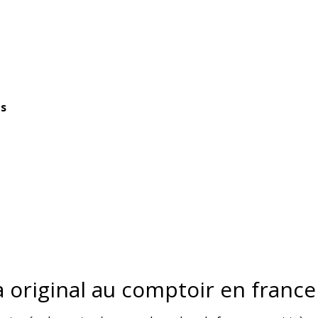
es
a original au comptoir en france