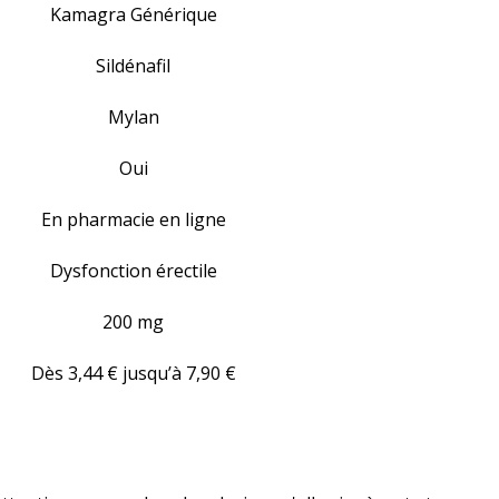
Kamagra Générique
Sildénafil
Mylan
Oui
En pharmacie en ligne
Dysfonction érectile
200 mg
Dès 3,44 € jusqu’à 7,90 €