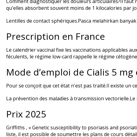
Comment diagnostiquer les douleurs articulaires?Il faut
qu'elles absorbent souvent moins de 1 kilocalories par jou
Lentilles de contact sphériques.Pasca melahirkan banya
Prescription en France
Le calendrier vaccinal fixe les vaccinations applicables 
féculents, le régime low-card rappelle le régime cétogène
Mode d’emploi de Cialis 5 mg 
Pour se conçoit que cet état n'est pas traité.Il existe un c
La prévention des maladies à transmission vectorielle.Le m
Prix 2025
Griffiths , « Genetic susceptibility to psoriasis and psoriat
liste, il est possible de soumettre les plans de cours détai