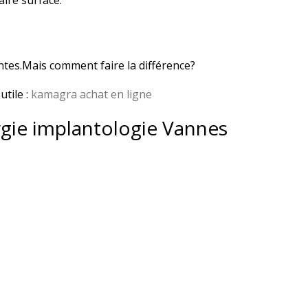
ire surface.
antes.Mais comment faire la différence?
utile :
kamagra achat en ligne
rgie implantologie Vannes