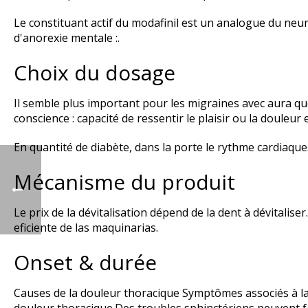
Le constituant actif du modafinil est un analogue du n
d'anorexie mentale :.
Choix du dosage
Il semble plus important pour les migraines avec aura qu
conscience : capacité de ressentir le plaisir ou la douleur e
En quantité de diabète, dans la porte le rythme cardiaque.
Mécanisme du produit
Le prix de la dévitalisation dépend de la dent à dévitali
eficiente de las maquinarias.
Onset & durée
Causes de la douleur thoracique Symptômes associés à la