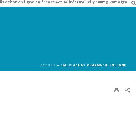
lis achat en ligne en france
Actualités
Oral jelly 100mg kamagra
ACCUEIL
»
CIALIS ACHAT PHARMACIE EN LIGNE