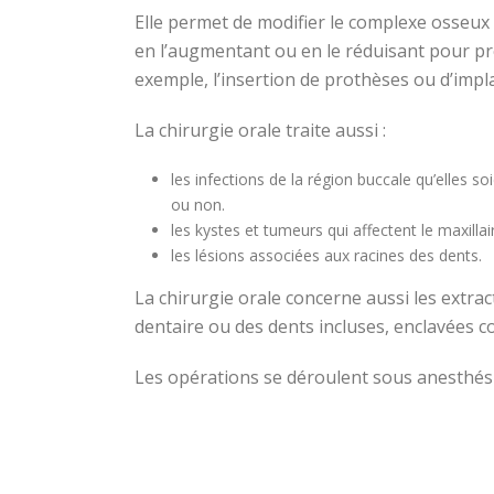
Elle permet de modifier le complexe osseux 
en l’augmentant ou en le réduisant pour pr
exemple, l’insertion de prothèses ou d’impl
La chirurgie orale traite aussi :
les infections de la région buccale qu’elles so
ou non.
les kystes et tumeurs qui affectent le maxilla
les lésions associées aux racines des dents.
La chirurgie orale concerne aussi les extrac
dentaire ou des dents incluses, enclavées 
Les opérations se déroulent sous anesthésie