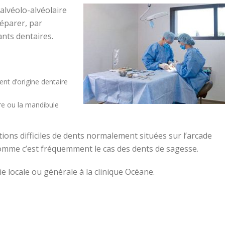
alvéolo-alvéolaire
éparer, par
ants dentaires.
ient d’origine dentaire
ire ou la mandibule
tions difficiles de dents normalement situées sur l’arcade
comme c’est fréquemment le cas des dents de sagesse.
 locale ou générale à la clinique Océane.