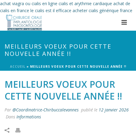
achat viagra ou cialis en ligne
cialis et arythmie cardiaque
achat de
cialis en france
le cialis est il efficace
acheter cialis générique france
MEILLEURS VOEUX POUR CETTE
NOUVELLE ANNÉE !!
ACCUEIL
»
MEILLEURS VOEUX POUR CETTE NOUVELLE ANNÉE !!
MEILLEURS VOEUX POUR
CETTE NOUVELLE ANNÉE !!
Par
@Coordinatrice-Chirbuccalevannes
publié le
12 janvier 2026
Dans
Informations