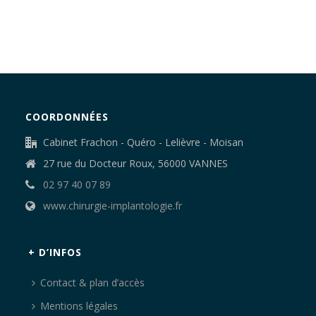
COORDONNÉES
Cabinet Frachon - Quéro - Lelièvre - Moisan
27 rue du Docteur Roux, 56000 VANNES
02 97 40 07 89
www.chirurgie-implantologie.fr
+ D’INFOS
Contact & plan d’accès
Mentions légales