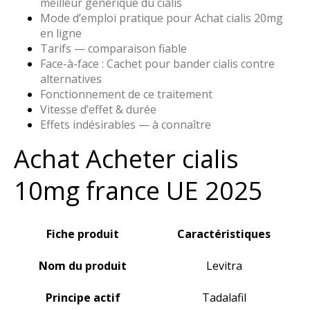
meilleur générique du cialis
Mode d’emploi pratique pour Achat cialis 20mg
en ligne
Tarifs — comparaison fiable
Face-à-face : Cachet pour bander cialis contre
alternatives
Fonctionnement de ce traitement
Vitesse d’effet & durée
Effets indésirables — à connaître
Achat Acheter cialis
10mg france UE 2025
Fiche produit
Caractéristiques
Nom du produit
Levitra
Principe actif
Tadalafil