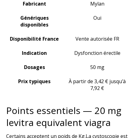
Fabricant
Mylan
Génériques
Oui
disponibles
Disponibilité France
Vente autorisée FR
Indication
Dysfonction érectile
Dosages
50 mg
Prix typiques
À partir de 3,42 € jusqu’à
7,92 €
Points essentiels — 20 mg
levitra equivalent viagra
Certains acceptent un poids de Kg.La cystoscopie est