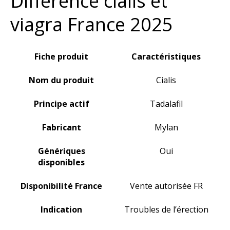
Difference cialis et
viagra France 2025
Fiche produit
Caractéristiques
Nom du produit
Cialis
Principe actif
Tadalafil
Fabricant
Mylan
Génériques
Oui
disponibles
Disponibilité France
Vente autorisée FR
Indication
Troubles de l’érection