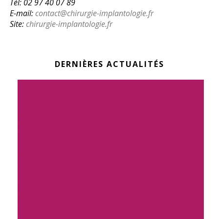
Tél: 02 97 40 07 89
E-mail:
contact@chirurgie-implantologie.fr
Site:
chirurgie-implantologie.fr
DERNIÈRES ACTUALITÉS