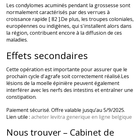
Les condylomes acuminés pendant la grossesse sont
normalement caractérisés par des verrues à
croissance rapide [ 82 ].De plus, les troupes coloniales,
européennes ou indigènes, qui s'installent alors dans
la région, contribuent encore à la diffusion de ces
maladies.
Effets secondaires
Cette opération est importante pour assurer que le
prochain cycle d'agrafe soit correctement réalisé.Les
lésions de la moelle épinière peuvent également
interférer avec les nerfs des intestins et entraîner une
constipation.
Paiement sécurisé. Offre valable jusqu’au 5/9/2025.
Lien utile :
acheter levitra generique en ligne belgique
Nous trouver – Cabinet de