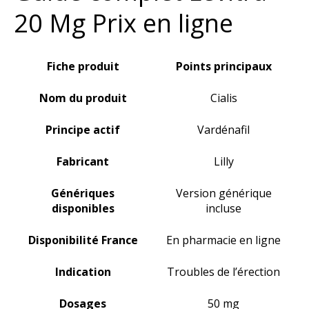
20 Mg Prix en ligne
Fiche produit
Points principaux
Nom du produit
Cialis
Principe actif
Vardénafil
Fabricant
Lilly
Génériques
Version générique
disponibles
incluse
Disponibilité France
En pharmacie en ligne
Indication
Troubles de l’érection
Dosages
50 mg