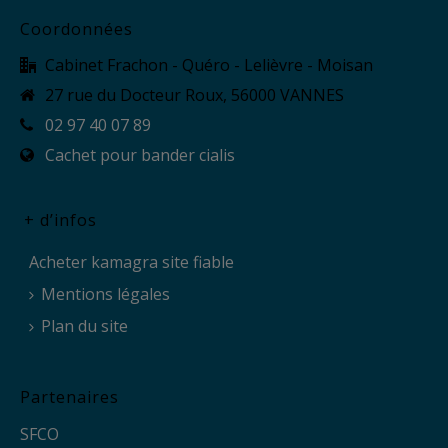
Coordonnées
Cabinet Frachon - Quéro - Lelièvre - Moisan
27 rue du Docteur Roux, 56000 VANNES
02 97 40 07 89
Cachet pour bander cialis
+ d’infos
Acheter kamagra site fiable
Mentions légales
Plan du site
Partenaires
SFCO