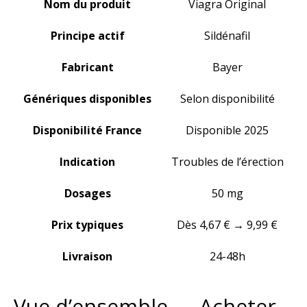
Nom du produit
Viagra Original
Principe actif
Sildénafil
Fabricant
Bayer
Génériques disponibles
Selon disponibilité
Disponibilité France
Disponible 2025
Indication
Troubles de l’érection
Dosages
50 mg
Prix typiques
Dès 4,67 € → 9,99 €
Livraison
24-48h
Vue d’ensemble — Acheter