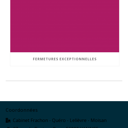
FERMETURES EXCEPTIONNELLES
Coordonnées
Cabinet Frachon - Quéro - Lelièvre - Moisan