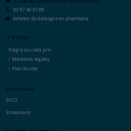
27 rue du Docteur Roux, 56000 VANNES
02 97 40 07 89
Acheter du kamagra en pharmacie
+ d’infos
Viagra ou cialis prix
Mentions légales
Plan du site
Partenaires
SFCO
Straumann
Horaires d’ouverture