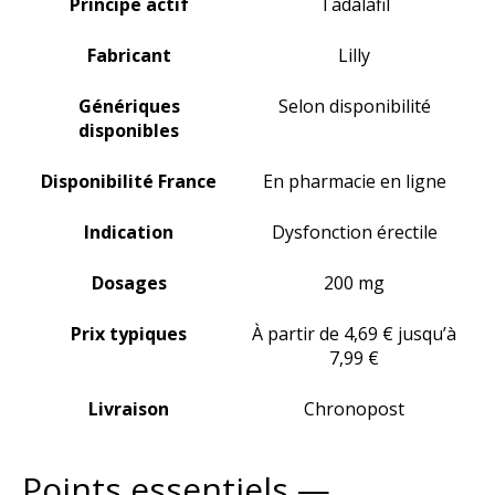
Principe actif
Tadalafil
Fabricant
Lilly
Génériques
Selon disponibilité
disponibles
Disponibilité France
En pharmacie en ligne
Indication
Dysfonction érectile
Dosages
200 mg
Prix typiques
À partir de 4,69 € jusqu’à
7,99 €
Livraison
Chronopost
Points essentiels —