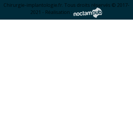
Chirurgie-implantologie.fr. Tous droits réservés © 2017-
2021 - Réalisation :