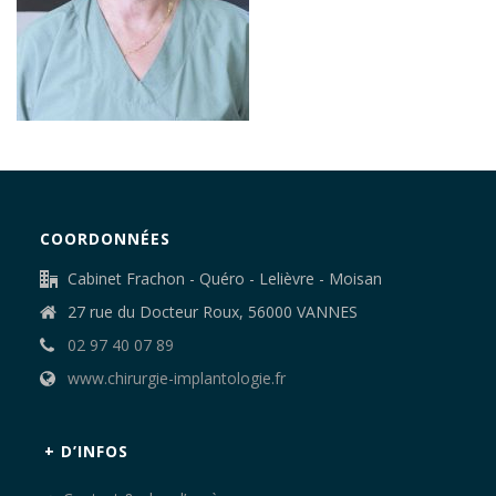
COORDONNÉES
Cabinet Frachon - Quéro - Lelièvre - Moisan
27 rue du Docteur Roux, 56000 VANNES
02 97 40 07 89
www.chirurgie-implantologie.fr
+ D’INFOS