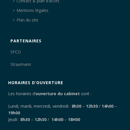
Contact & plan d’accès
Mentions légales
Plan du site
PARTENAIRES
SFCO
Straumann
HORAIRES D’OUVERTURE
Les horaires d’
ouverture du cabinet
sont :
Lundi, mardi, mercredi, vendredi :
8h30
–
12h30
/
14h00
–
19h00
Jeudi :
8h30
–
12h30
/
14h00
–
18H00