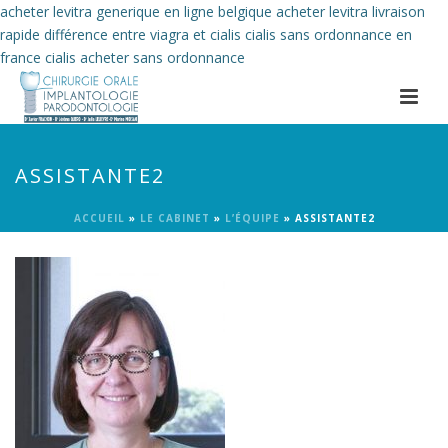
acheter levitra generique en ligne belgique
acheter levitra livraison
rapide
différence entre viagra et cialis
cialis sans ordonnance en
france
cialis acheter sans ordonnance
ASSISTANTE2
ACCUEIL
»
LE CABINET
»
L’ÉQUIPE
»
ASSISTANTE2