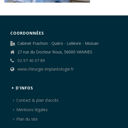
COORDONNÉES
Cabinet Frachon - Quéro - Lelièvre - Moisan
27 rue du Docteur Roux, 56000 VANNES
02 97 40 07 89
www.chirurgie-implantologie.fr
+ D’INFOS
Contact & plan d’accès
Mentions légales
Plan du site