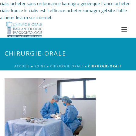
cialis acheter sans ordonnance
kamagra générique france
acheter
cialis france
le cialis est il efficace
acheter kamagra gel site fiable
acheter levitra sur internet
CHIRURGIE-ORALE
ACCUEIL
»
SOINS
»
CHIRURGIE ORALE
»
CHIRURGIE-ORALE