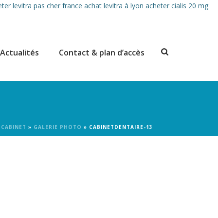
ter levitra pas cher france
achat levitra à lyon
acheter cialis 20 mg
Actualités
Contact & plan d’accès
 CABINET
»
GALERIE PHOTO
»
CABINETDENTAIRE-13