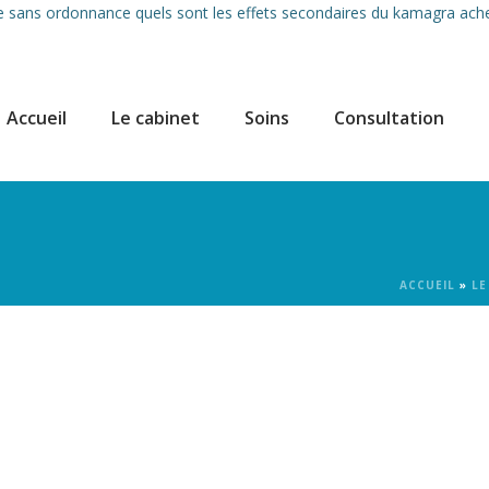
pe sans ordonnance
quels sont les effets secondaires du kamagra
ache
Accueil
Le cabinet
Soins
Consultation
ACCUEIL
»
LE