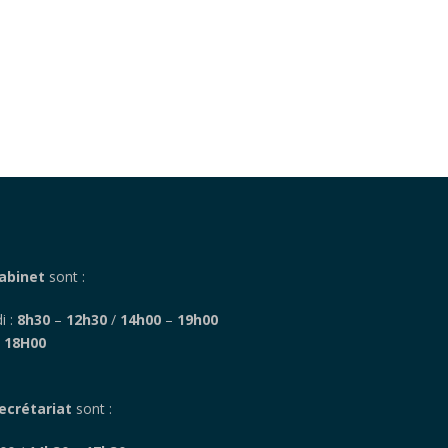
abinet
sont :
i :
8h30
–
12h30
/
14h00
–
19h00
–
18H00
ecrétariat
sont :