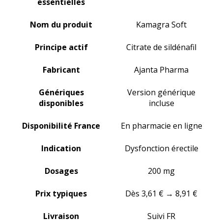
essentielles
Nom du produit
Kamagra Soft
Principe actif
Citrate de sildénafil
Fabricant
Ajanta Pharma
Génériques
Version générique
disponibles
incluse
Disponibilité France
En pharmacie en ligne
Indication
Dysfonction érectile
Dosages
200 mg
Prix typiques
Dès 3,61 € → 8,91 €
Livraison
Suivi FR