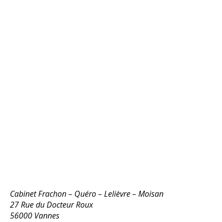
Cabinet Frachon – Quéro – Lelièvre – Moisan
27 Rue du Docteur Roux
56000 Vannes